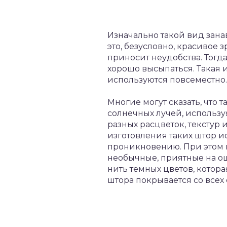
Изначально такой вид зана
это, безусловно, красивое
приносит неудобства. Тогд
хорошо высыпаться. Такая
используются повсеместно.
Многие могут сказать, что 
солнечных лучей, использу
разных расцветок, текстур 
изготовления таких штор и
проникновению. При этом в
необычные, приятные на о
нить темных цветов, котор
штора покрывается со всех