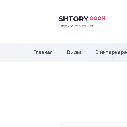
SHTORY
QOON
Шторы. Интерьер. Уют.
Главная
Виды
В интерьере