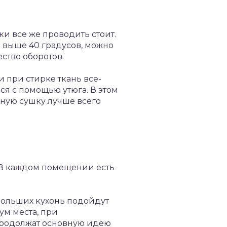
ки все же проводить стоит.
е выше 40 градусов, можно
ство оборотов.
и при стирке ткань все-
ся с помощью утюга. В этом
ную сушку лучше всего
 В каждом помещении есть
больших кухонь подойдут
м места, при
 продолжат основную идею