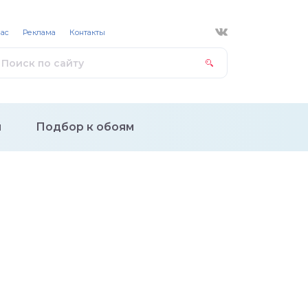
нас
Реклама
Контакты
и
Подбор к обоям