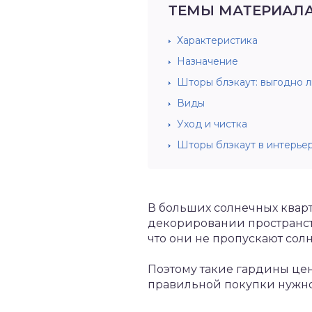
ТЕМЫ МАТЕРИАЛ
Характеристика
Назначение
Шторы блэкаут: выгодно л
Виды
Уход и чистка
Шторы блэкаут в интерье
В больших солнечных кварт
декорировании пространств
что они не пропускают солн
Поэтому такие гардины цен
правильной покупки нужно 