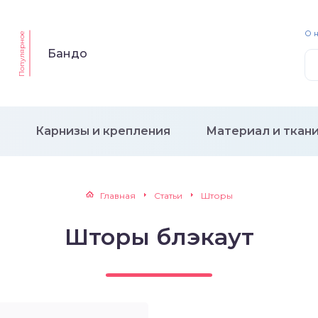
О 
Популярное
Бандо
Карнизы и крепления
Материал и ткан
Главная
Статьи
Шторы
Шторы блэкаут