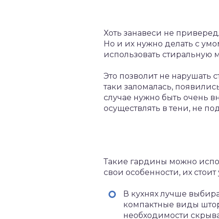
Хоть занавеси не приверед
Но и их нужно делать с ум
использовать стиральную м
Это позволит не нарушать с
таки заломалась, появилис
случае нужно быть очень 
осуществлять в тени, не п
Такие гардины можно испо
свои особенности, их стоит
В кухнях лучше выбир
компактные виды штор
необходимости скрыва