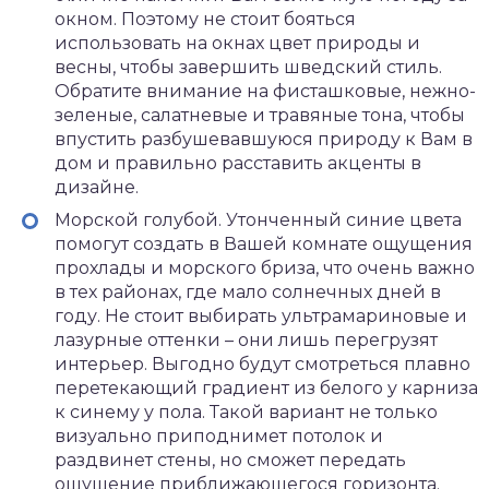
окном. Поэтому не стоит бояться
использовать на окнах цвет природы и
весны, чтобы завершить шведский стиль.
Обратите внимание на фисташковые, нежно-
зеленые, салатневые и травяные тона, чтобы
впустить разбушевавшуюся природу к Вам в
дом и правильно расставить акценты в
дизайне.
Морской голубой. Утонченный синие цвета
помогут создать в Вашей комнате ощущения
прохлады и морского бриза, что очень важно
в тех районах, где мало солнечных дней в
году. Не стоит выбирать ультрамариновые и
лазурные оттенки – они лишь перегрузят
интерьер. Выгодно будут смотреться плавно
перетекающий градиент из белого у карниза
к синему у пола. Такой вариант не только
визуально приподнимет потолок и
раздвинет стены, но сможет передать
ощущение приближающегося горизонта.