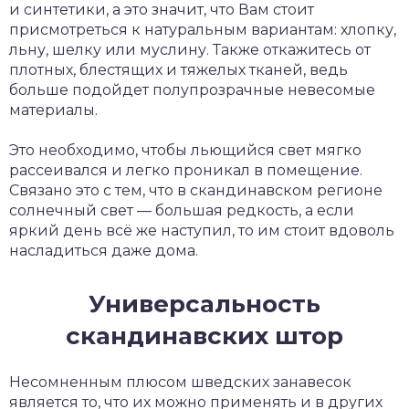
и синтетики, а это значит, что Вам стоит
присмотреться к натуральным вариантам: хлопку,
льну, шелку или муслину. Также откажитесь от
плотных, блестящих и тяжелых тканей, ведь
больше подойдет полупрозрачные невесомые
материалы.
Это необходимо, чтобы льющийся свет мягко
рассеивался и легко проникал в помещение.
Связано это с тем, что в скандинавском регионе
солнечный свет — большая редкость, а если
яркий день всё же наступил, то им стоит вдоволь
насладиться даже дома.
Универсальность
скандинавских штор
Несомненным плюсом шведских занавесок
является то, что их можно применять и в других