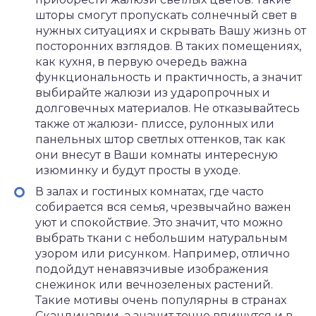
шторы смогут пропускать солнечный свет в
нужных ситуациях и скрывать Вашу жизнь от
посторонних взглядов. В таких помещениях,
как кухня, в первую очередь важна
функциональность и практичность, а значит
выбирайте жалюзи из ударопрочных и
долговечных материалов. Не отказывайтесь
также от жалюзи- плиссе, рулонных или
панельных штор светлых оттенков, так как
они внесут в Ваши комнаты интересную
изюминку и будут просты в уходе.
В залах и гостиных комнатах, где часто
собирается вся семья, чрезвычайно важен
уют и спокойствие. Это значит, что можно
выбрать ткани с небольшим натуральным
узором или рисунком. Например, отлично
подойдут ненавязчивые изображения
снежинок или вечнозеленых растений.
Такие мотивы очень популярны в странах
Скандинавии, а значит точно впишутся и в