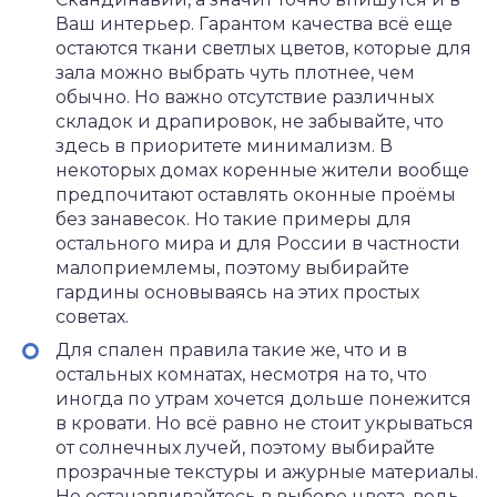
Ваш интерьер. Гарантом качества всё еще
остаются ткани светлых цветов, которые для
зала можно выбрать чуть плотнее, чем
обычно. Но важно отсутствие различных
складок и драпировок, не забывайте, что
здесь в приоритете минимализм. В
некоторых домах коренные жители вообще
предпочитают оставлять оконные проёмы
без занавесок. Но такие примеры для
остального мира и для России в частности
малоприемлемы, поэтому выбирайте
гардины основываясь на этих простых
советах.
Для спален правила такие же, что и в
остальных комнатах, несмотря на то, что
иногда по утрам хочется дольше понежится
в кровати. Но всё равно не стоит укрываться
от солнечных лучей, поэтому выбирайте
прозрачные текстуры и ажурные материалы.
Не останавливайтесь в выборе цвета, ведь