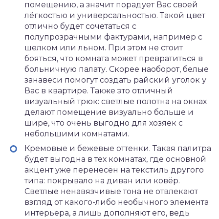
помещению, а значит порадует Вас своей
лёгкостью и универсальностью. Такой цвет
отлично будет сочетаться с
полупрозрачными фактурами, например с
шелком или льном. При этом не стоит
бояться, что комната может превратиться в
больничную палату. Скорее наоборот, белые
занавеси помогут создать райский уголок у
Вас в квартире. Также это отличный
визуальный трюк: светлые полотна на окнах
делают помещение визуально больше и
шире, что очень выгодно для хозяек с
небольшими комнатами.
Кремовые и бежевые оттенки. Такая палитра
будет выгодна в тех комнатах, где основной
акцент уже перенесён на текстиль другого
типа: покрывало на диван или ковёр.
Светлые ненавязчивые тона не отвлекают
взгляд от какого-либо необычного элемента
интерьера, а лишь дополняют его, ведь