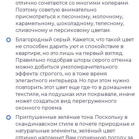
отлично сочетаются со многими колерами.
Поэтому советую внимательно
присмотреться к песочному, молочному,
карамельному, шоколадному, телесному,
сливочному и персиковому цветам.
Благородный серый. Кажется, что такой цвет
не способен дарить уют и спокойствие в
квартире, но это лишь на первый взгляд.
Правильно подобрав шторы серого оттенка
можно добиться умопомрачительного
эффекта: строгого, но в тоже время
элегантного интерьера. Но при этом нужно
повторить этот цвет еще где-то в домашнем
текстиле, на подушках или покрывале, иначе
может создаться вид перегруженного
оконного проема.
Приглушенные зелёные тона. Поскольку в
скандинавском стиле в почете природные и
натуральные элементы, зелёный цвет
отлично напомнит Вам солнечную погоду за