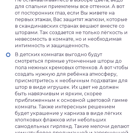
для спальни приемлемы все оттенки. А вот
от посторонних глаз, если Вы живете на
первых этажах, Вас защитят жалюзи, которые
в скандинавских странах вешают вместе со
шторами. Так создается не только лёгкость и
невесомость в комнате, но и необходимая
интимность и защищенность.
В детских комнатах выгодно будут
смотреться прямые утонченные шторы до
пола нежных кремовых оттенков. А вот чтобы
создать нужную для ребёнка атмосферу,
присмотритесь к необычным подхватам для
штор в виде игрушек. Их цвет не должен
быть навязчивым и ярким, скорее
приближенным к основной цветовой гамме
комнаты. Также интересным решением
будет украшение у карниза в виде лёгких
хлопковых флажков или небольших
самодельных гирлянд. Такие мелочи делают
комнату более продуманной и завершенной.