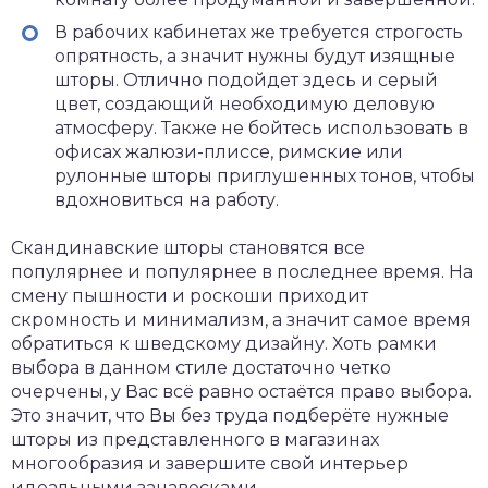
В рабочих кабинетах же требуется строгость
опрятность, а значит нужны будут изящные
шторы. Отлично подойдет здесь и серый
цвет, создающий необходимую деловую
атмосферу. Также не бойтесь использовать в
офисах жалюзи-плиссе, римские или
рулонные шторы приглушенных тонов, чтобы
вдохновиться на работу.
Скандинавские шторы становятся все
популярнее и популярнее в последнее время. На
смену пышности и роскоши приходит
скромность и минимализм, а значит самое время
обратиться к шведскому дизайну. Хоть рамки
выбора в данном стиле достаточно четко
очерчены, у Вас всё равно остаётся право выбора.
Это значит, что Вы без труда подберёте нужные
шторы из представленного в магазинах
многообразия и завершите свой интерьер
идеальными занавесками.