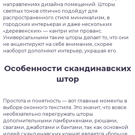
направлениях дизайна помещений. Шторы
светлых тонов отлично подойдут для
распространенного стиля минимализм, в
городских интерьерах и даже нескольких
«деревенских» — кантри или прованс.
Универсальными такие шторы делает то, что они
не акцентируют на себе внимание, скорее
наоборот дополняют интерьер, украшая его.
Особенности скандинавских
штор
Простота и понятность — вот главные моменты в
выборе оконного текстиля. Это значит, что вовсе
необязательно перегружать шторы
дополнительными ламбрикенами, рюшами,
свагами, джаботами и бантами, так как основной
идеей скандинавских комнат является «больше