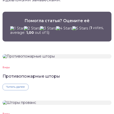
Помогла статья? Оцените её
(
1
votes,
average:
1,00
out of 5)
Виды
Противопожарные шторы
Читать далее
Виды